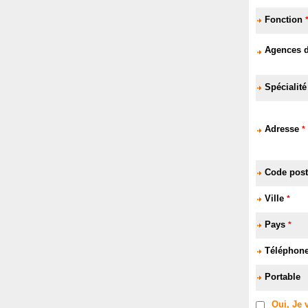
Fonction
Agences 
Spécialité
Adresse
*
Code pos
Ville
*
Pays
*
Téléphon
Portable
Oui, Je