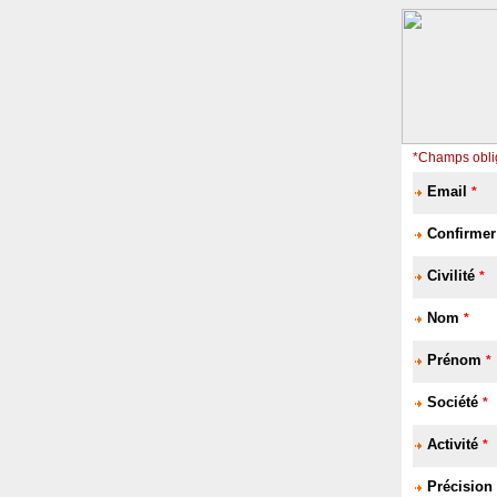
*Champs obli
Email
*
Confirmer
Civilité
*
Nom
*
Prénom
*
Société
*
Activité
*
Précision 